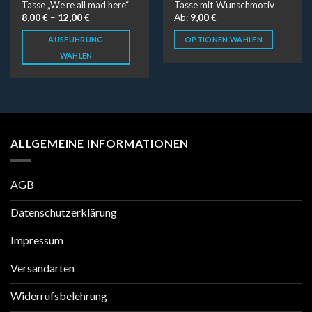
Tasse „We’re all mad here“
Tasse mit Wunschmotiv
8,00
€
–
12,00
€
Ab:
9,00
€
AUSFÜHRUNG
OPTIONEN WÄHLEN
WÄHLEN
ALLGEMEINE INFORMATIONEN
AGB
Datenschutzerklärung
Impressum
Versandarten
Widerrufsbelehrung