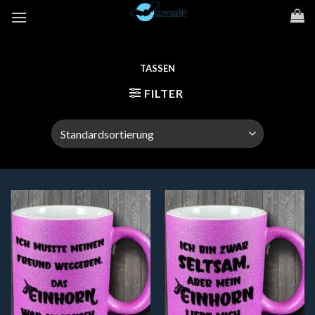
Zum
Inhalt
springen
TASSEN
FILTER