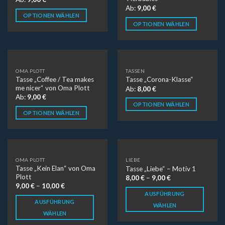
Ab:
9,00
€
OPTIONEN WÄHLEN
OPTIONEN WÄHLEN
OMA PLOTT
TASSEN
Tasse „Coffee / Tea makes
Tasse „Corona-Klasse“
me nicer“ von Oma Plott
Ab:
8,00
€
Ab:
9,00
€
OPTIONEN WÄHLEN
OPTIONEN WÄHLEN
OMA PLOTT
LIEBE
Tasse „Kein Elan“ von Oma
Tasse „Liebe“ – Motiv 1
Plott
8,00
€
–
9,00
€
9,00
€
–
10,00
€
AUSFÜHRUNG
AUSFÜHRUNG
WÄHLEN
WÄHLEN