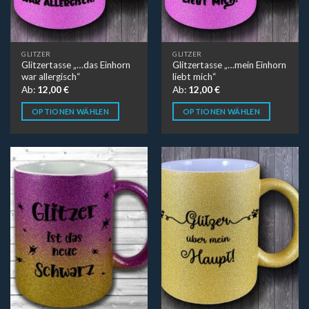
GLITZER
GLITZER
Glitzertasse „…das Einhorn
Glitzertasse „…mein Einhorn
war allergisch“
liebt mich“
Ab:
12,00
€
Ab:
12,00
€
OPTIONEN WÄHLEN
OPTIONEN WÄHLEN