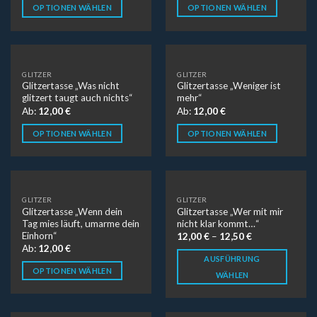
OPTIONEN WÄHLEN
OPTIONEN WÄHLEN
GLITZER
GLITZER
Glitzertasse „Was nicht
Glitzertasse „Weniger ist
glitzert taugt auch nichts“
mehr“
Ab:
12,00
€
Ab:
12,00
€
OPTIONEN WÄHLEN
OPTIONEN WÄHLEN
GLITZER
GLITZER
Glitzertasse „Wenn dein
Glitzertasse „Wer mit mir
Tag mies läuft, umarme dein
nicht klar kommt…“
Einhorn“
12,00
€
–
12,50
€
Ab:
12,00
€
AUSFÜHRUNG
OPTIONEN WÄHLEN
WÄHLEN