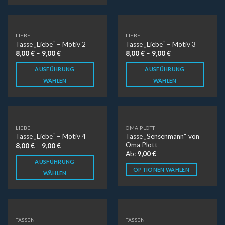
LIEBE
LIEBE
Tasse „Liebe“ – Motiv 2
Tasse „Liebe“ – Motiv 3
8,00
€
–
9,00
€
8,00
€
–
9,00
€
AUSFÜHRUNG
AUSFÜHRUNG
WÄHLEN
WÄHLEN
LIEBE
OMA PLOTT
Tasse „Sensenmann“ von
Tasse „Liebe“ – Motiv 4
Oma Plott
8,00
€
–
9,00
€
Ab:
9,00
€
AUSFÜHRUNG
OPTIONEN WÄHLEN
WÄHLEN
TASSEN
TASSEN