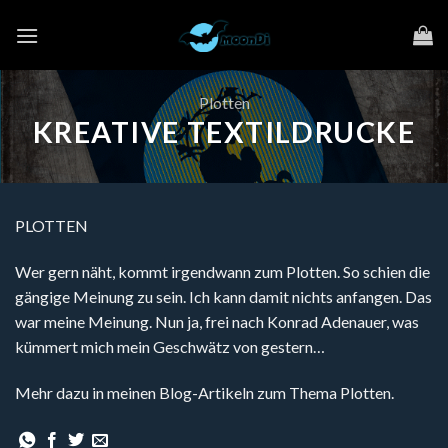
Zum
Inhalt
springen
Plotten
KREATIVE TEXTILDRUCKE
PLOTTEN
Wer gern näht, kommt irgendwann zum Plotten. So schien die
gängige Meinung zu sein. Ich kann damit nichts anfangen. Das
war meine Meinung. Nun ja, frei nach Konrad Adenauer, was
kümmert mich mein Geschwätz von gestern…
Mehr dazu in meinen Blog-Artikeln zum Thema Plotten.