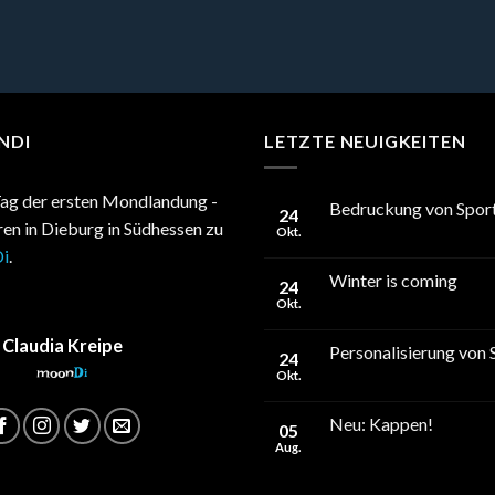
NDI
LETZTE NEUIGKEITEN
ag der ersten Mondlandung -
Bedruckung von Sport
24
hren in Dieburg in Südhessen zu
Okt.
i
.
Winter is coming
24
Okt.
Claudia Kreipe
Personalisierung von 
24
moon
Di
Okt.
Neu: Kappen!
05
Aug.