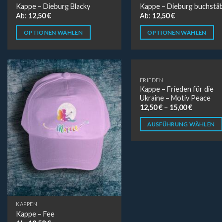
Kappe – Dieburg Blacky
Kappe – Dieburg buchstäb
Ab:
12,50
€
Ab:
12,50
€
OPTIONEN WÄHLEN
OPTIONEN WÄHLEN
FRIEDEN
Kappe – Frieden für die
Ukraine – Motiv Peace
12,50
€
–
15,00
€
AUSFÜHRUNG WÄHLEN
KAPPEN
Kappe – Fee