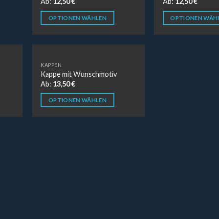
Ab:
12,50
€
Ab:
12,50
€
OPTIONEN WÄHLEN
OPTIONEN WÄH
KAPPEN
Kappe mit Wunschmotiv
Ab:
13,50
€
OPTIONEN WÄHLEN