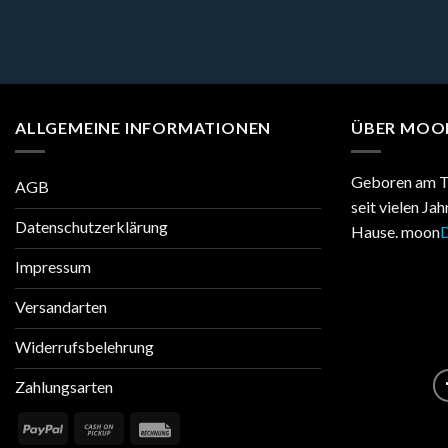
ALLGEMEINE INFORMATIONEN
ÜBER MOO
Geboren am T
AGB
seit vielen Ja
Datenschutzerklärung
Hause. moon
D
Impressum
Versandarten
Widerrufsbelehrung
Zahlungsarten