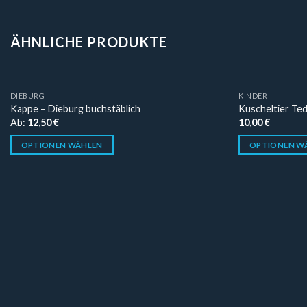
ÄHNLICHE PRODUKTE
DIEBURG
KINDER
Kappe – Dieburg buchstäblich
Kuscheltier Te
Ab:
12,50
€
10,00
€
OPTIONEN WÄHLEN
OPTIONEN W