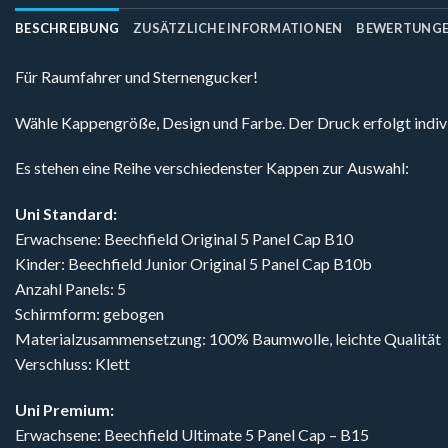
BESCHREIBUNG
ZUSÄTZLICHE INFORMATIONEN
BEWERTUNGEN
Für Raumfahrer und Sternengucker!
Wähle Kappengröße, Design und Farbe. Der Druck erfolgt indivi
Es stehen eine Reihe verschiedenster Kappen zur Auswahl:
Uni Standard:
Erwachsene: Beechfield Original 5 Panel Cap B10
Kinder: Beechfield Junior Original 5 Panel Cap B10b
Anzahl Panels: 5
Schirmform: gebogen
Materialzusammensetzung: 100% Baumwolle, leichte Qualität
Verschluss: Klett
Uni Premium:
Erwachsene: Beechfield Ultimate 5 Panel Cap – B15