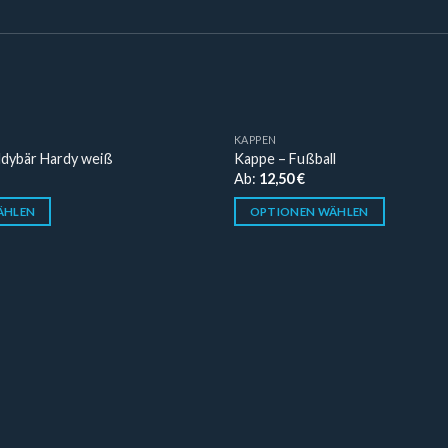
KAPPEN
ddybär Hardy weiß
Kappe – Fußball
Ab:
12,50
€
ÄHLEN
OPTIONEN WÄHLEN