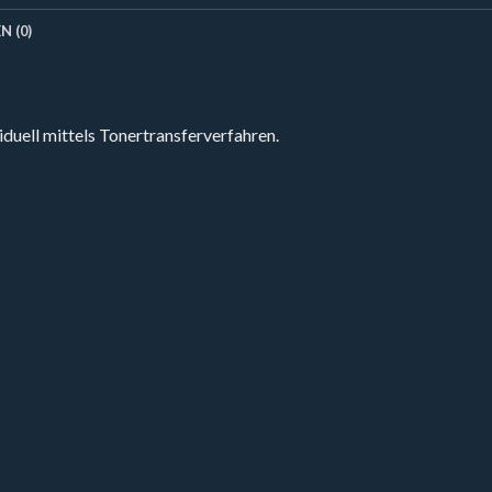
 (0)
duell mittels Tonertransferverfahren.