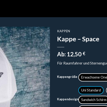
KAPPEN
Kappe – Space
Ab:
12,50
€
Für Raumfahrer und Sternengu
Kappengröße
Erwachsene One
Uni Standard
Kappendesign
Sandwich Schirm