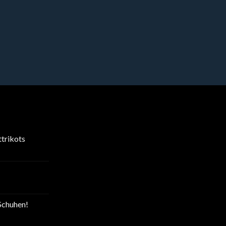
trikots
Schuhen!