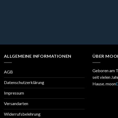
ALLGEMEINE INFORMATIONEN
ÜBER MOO
Geboren am T
AGB
seit vielen Ja
Datenschutzerklärung
Hause. moon
D
Impressum
Versandarten
Widerrufsbelehrung