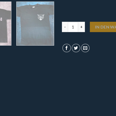
T-Shirt - RINGEN Menge
IN DEN 