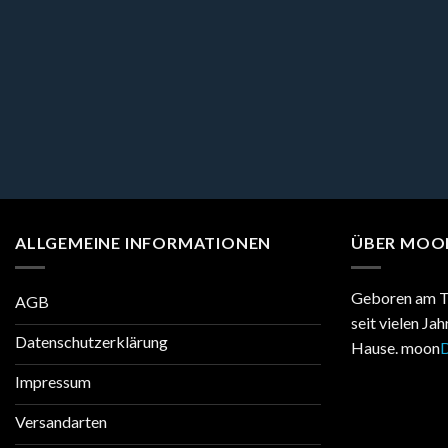
ALLGEMEINE INFORMATIONEN
ÜBER MOO
Geboren am T
AGB
seit vielen Ja
Datenschutzerklärung
Hause. moon
D
Impressum
Versandarten