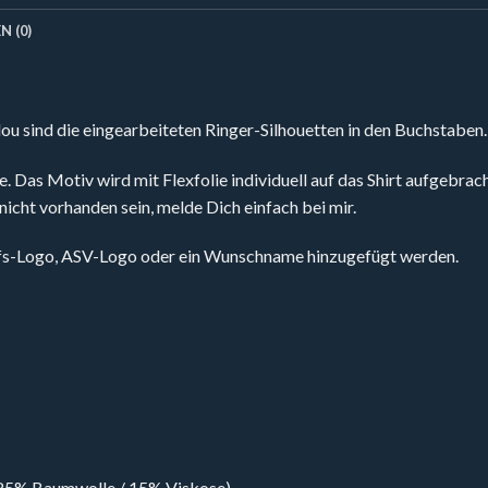
 (0)
ou sind die eingearbeiteten Ringer-Silhouetten in den Buchstaben.
e. Das Motiv wird mit Flexfolie individuell auf das Shirt aufgebrac
nicht vorhanden sein, melde Dich einfach bei mir.
olfs-Logo, ASV-Logo oder ein Wunschname hinzugefügt werden.
 85% Baumwolle / 15% Viskose)