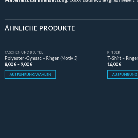
ÄHNLICHE PRODUKTE
TASCHEN UND BEUTEL
KINDER
Polyester-Gymsac – Ringen (Motiv 3)
T-Shirt – Ringe
8,00
€
–
9,00
€
16,00
€
AUSFÜHRUNG WÄHLEN
AUSFÜHRUNG