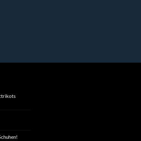
trikots
Schuhen!