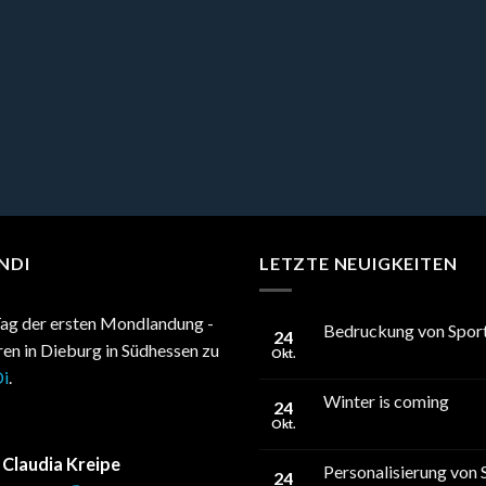
NDI
LETZTE NEUIGKEITEN
ag der ersten Mondlandung -
Bedruckung von Sport
24
hren in Dieburg in Südhessen zu
Okt.
i
.
Winter is coming
24
Okt.
Claudia Kreipe
Personalisierung von 
24