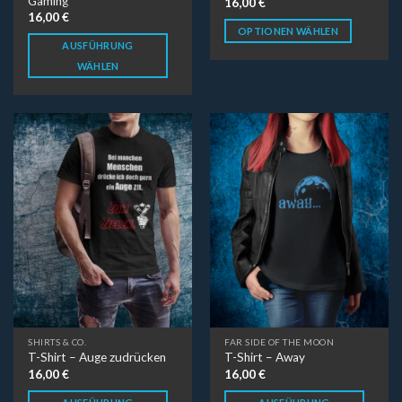
Gaming
16,00
€
16,00
€
OPTIONEN WÄHLEN
AUSFÜHRUNG
WÄHLEN
SHIRTS & CO.
FAR SIDE OF THE MOON
T-Shirt – Auge zudrücken
T-Shirt – Away
16,00
€
16,00
€