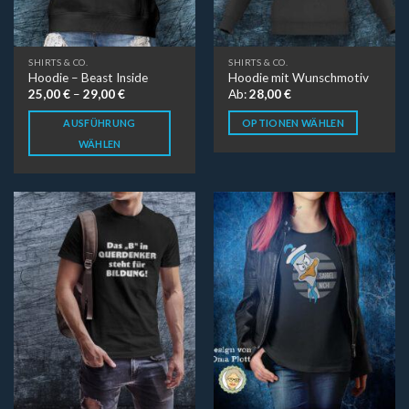
SHIRTS & CO.
SHIRTS & CO.
Hoodie – Beast Inside
Hoodie mit Wunschmotiv
25,00
€
–
29,00
€
Ab:
28,00
€
AUSFÜHRUNG
OPTIONEN WÄHLEN
WÄHLEN