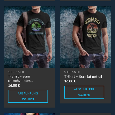
SHIRTS & CO.
SHIRTS & CO.
T-Shirt – Burn
T-Shirt – Burn fat not oil
carbohydrates…
16,00
€
16,00
€
AUSFÜHRUNG
AUSFÜHRUNG
WÄHLEN
WÄHLEN