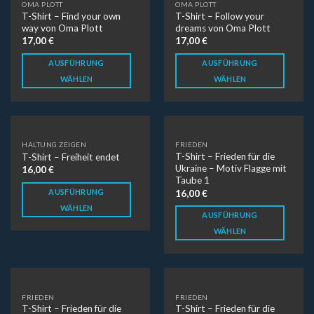
OMA PLOTT
OMA PLOTT
T-Shirt – Find your own
T-Shirt – Follow your
way von Oma Plott
dreams von Oma Plott
17,00
€
17,00
€
AUSFÜHRUNG
AUSFÜHRUNG
WÄHLEN
WÄHLEN
HALTUNG ZEIGEN
FRIEDEN
T-Shirt – Frieden für die
T-Shirt – Freiheit endet
Ukraine – Motiv Flagge mit
16,00
€
Taube 1
AUSFÜHRUNG
16,00
€
WÄHLEN
AUSFÜHRUNG
WÄHLEN
FRIEDEN
FRIEDEN
T-Shirt – Frieden für die
T-Shirt – Frieden für die