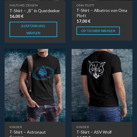
HALTUNG ZEIGEN
OMA PLOTT
T-Shirt – Albatros von Oma
T-Shirt – „B“ in Querdenker
Plott
16,00
€
17,00
€
AUSFÜHRUNG
OPTIONEN WÄHLEN
WÄHLEN
KINDER
KINDER
T-Shirt – Astronaut
T-Shirt – ASV Wolf