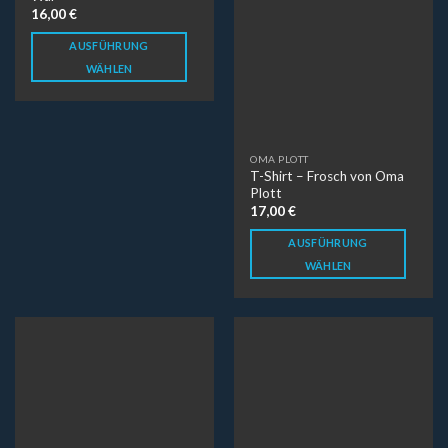
AUSFÜHRUNG
AUSFÜHRUNG
WÄHLEN
WÄHLEN
OMA PLOTT
OMA PLOTT
T-Shirt – Geier von Oma
T-Shirt – Hipster Löwe von
Plott
Oma Plott
17,00
€
17,00
€
AUSFÜHRUNG
AUSFÜHRUNG