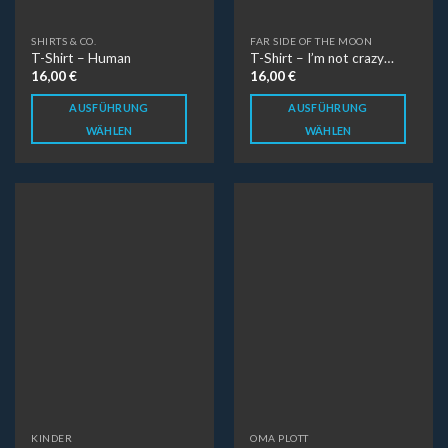
ALLGEMEINE INFORMATIONEN
AGB
Datenschutzerklärung
Impressum
Versandarten
Widerrufsbelehrung
Zahlungsarten
ÜBER MOONDI