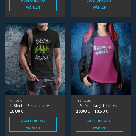
AUSFÜHRUNG
AUSFÜHRUNG
WÄHLEN
WÄHLEN
KINDER
METALLIC
T-Shirt – Beast Inside
T-Shirt – Bright Times
16,00
€
18,00
€
–
18,50
€
AUSFÜHRUNG
AUSFÜHRUNG
WÄHLEN
WÄHLEN