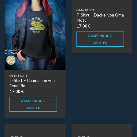
OMA PLOTT
T-Shirt – Dackel von Oma
Plott
17,00
€
AUSFÜHRUNG
WÄHLEN
OMA PLOTT
T-Shirt – Chamäleon von
Oma Plott
17,00
€
AUSFÜHRUNG
WÄHLEN
DIEBURG
DIEBURG