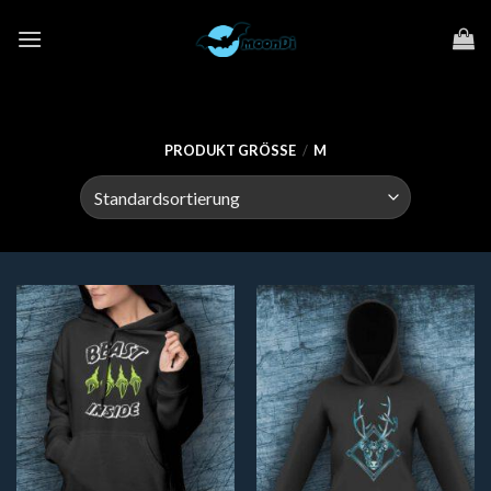
Zum
Inhalt
springen
PRODUKT GRÖSSE
/
M