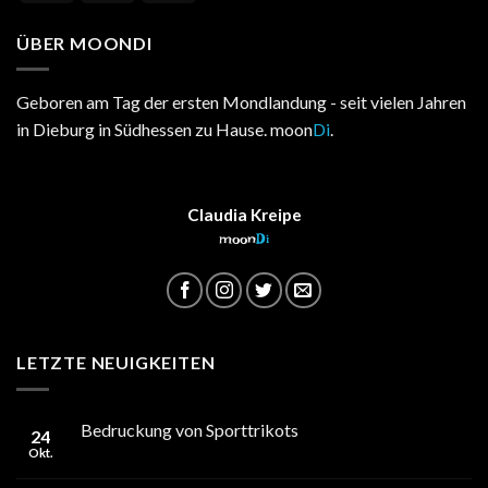
ÜBER MOONDI
Geboren am Tag der ersten Mondlandung - seit vielen Jahren
in Dieburg in Südhessen zu Hause. moon
Di
.
Claudia Kreipe
moon
Di
LETZTE NEUIGKEITEN
Bedruckung von Sporttrikots
24
Okt.