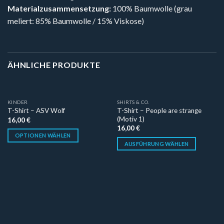
Materialzusammensetzung:
100% Baumwolle (grau
meliert: 85% Baumwolle / 15% Viskose)
ÄHNLICHE PRODUKTE
KINDER
SHIRTS & CO.
T-Shirt – People are strange
T-Shirt – ASV Wolf
(Motiv 1)
16,00
€
16,00
€
OPTIONEN WÄHLEN
AUSFÜHRUNG WÄHLEN