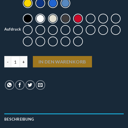
Aufdruck
T-Shirt - "B" in Querdenker Menge
IN DEN WARENKORB
BESCHREIBUNG