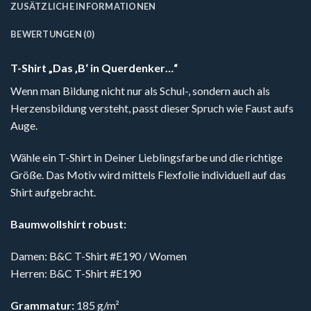
ZUSÄTZLICHE INFORMATIONEN
BEWERTUNGEN (0)
T-Shirt „Das ‚B‘ in Querdenker…“
Wenn man Bildung nicht nur als Schul-, sondern auch als
Herzensbildung versteht, passt dieser Spruch wie Faust aufs
Auge.
Wähle ein T-Shirt in Deiner Lieblingsfarbe und die richtige
Größe. Das Motiv wird mittels Flexfolie individuell auf das
Shirt aufgebracht.
Baumwollshirt robust:
Damen: B&C T-Shirt #E190 / Women
Herren: B&C T-Shirt #E190
Grammatur:
185 g/m²