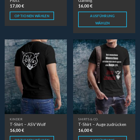
Plott
Gaming
17,00
€
16,00
€
OPTIONEN WÄHLEN
AUSFÜHRUNG
WÄHLEN
KINDER
SHIRTS & CO.
T-Shirt – ASV Wolf
T-Shirt – Auge zudrücken
16,00
€
16,00
€