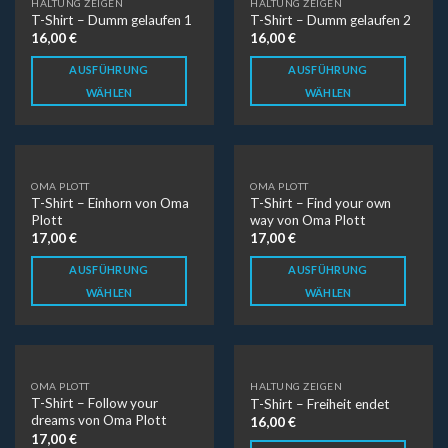
HALTUNG ZEIGEN
HALTUNG ZEIGEN
T-Shirt – Dumm gelaufen 1
T-Shirt – Dumm gelaufen 2
16,00
€
16,00
€
AUSFÜHRUNG
AUSFÜHRUNG
WÄHLEN
WÄHLEN
OMA PLOTT
OMA PLOTT
T-Shirt – Einhorn von Oma
T-Shirt – Find your own
Plott
way von Oma Plott
17,00
€
17,00
€
AUSFÜHRUNG
AUSFÜHRUNG
WÄHLEN
WÄHLEN
OMA PLOTT
HALTUNG ZEIGEN
T-Shirt – Follow your
T-Shirt – Freiheit endet
dreams von Oma Plott
16,00
€
17,00
€