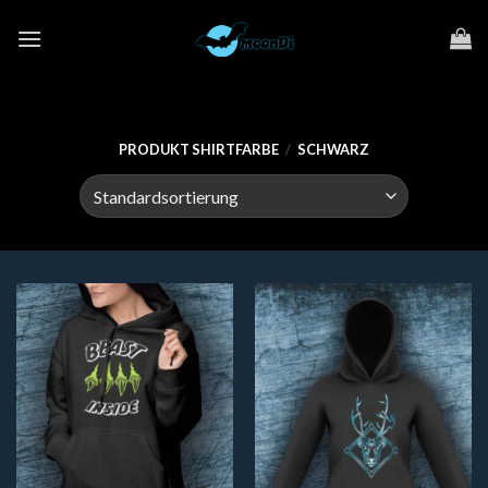
Zum
Inhalt
springen
PRODUKT SHIRTFARBE
/
SCHWARZ