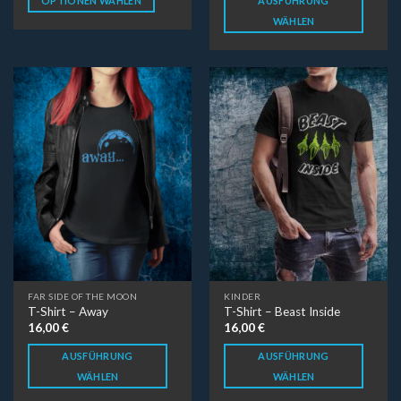
OPTIONEN WÄHLEN
AUSFÜHRUNG
WÄHLEN
FAR SIDE OF THE MOON
KINDER
T-Shirt – Away
T-Shirt – Beast Inside
16,00
€
16,00
€
AUSFÜHRUNG
AUSFÜHRUNG
WÄHLEN
WÄHLEN