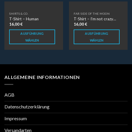
SHIRTS & CO.
FAR SIDE OF THE MOON
T-Shirt – Human
T-Shirt – I’m not crazy…
16,00
€
16,00
€
AUSFÜHRUNG
AUSFÜHRUNG
WÄHLEN
WÄHLEN
ALLGEMEINE INFORMATIONEN
AGB
Datenschutzerklärung
Impressum
Versandarten