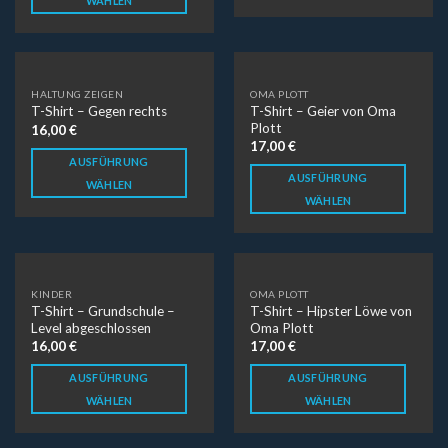
WÄHLEN
HALTUNG ZEIGEN
OMA PLOTT
T-Shirt – Geier von Oma
T-Shirt – Gegen rechts
Plott
16,00
€
17,00
€
AUSFÜHRUNG
AUSFÜHRUNG
WÄHLEN
WÄHLEN
KINDER
OMA PLOTT
T-Shirt – Grundschule –
T-Shirt – Hipster Löwe von
Level abgeschlossen
Oma Plott
16,00
€
17,00
€
AUSFÜHRUNG
AUSFÜHRUNG
WÄHLEN
WÄHLEN