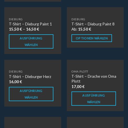
DIEBURG
DIEBURG
T-Shirt – Dieburg Paint 1
T-Shirt – Dieburg Paint 8
15,50
€
–
16,50
€
Ab:
15,50
€
AUSFÜHRUNG
OPTIONEN WÄHLEN
WÄHLEN
DIEBURG
OMA PLOTT
T-Shirt – Drache von Oma
T-Shirt – Dieburger Herz
Plott
16,00
€
17,00
€
AUSFÜHRUNG
AUSFÜHRUNG
WÄHLEN
WÄHLEN