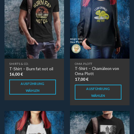
SHIRTS & CO.
OMA PLOTT
T-Shirt – Chamäleon von
T-Shirt – Burn fat not oil
Oma Plott
16,00
€
17,00
€
AUSFÜHRUNG
AUSFÜHRUNG
WÄHLEN
WÄHLEN