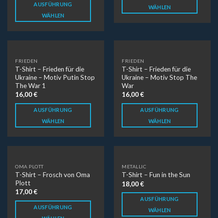
AUSFÜHRUNG
WÄHLEN
WÄHLEN
FRIEDEN
FRIEDEN
T-Shirt – Frieden für die
T-Shirt – Frieden für die
Ukraine – Motiv Putin Stop
Ukraine – Motiv Stop The
The War 1
War
16,00
€
16,00
€
AUSFÜHRUNG
AUSFÜHRUNG
WÄHLEN
WÄHLEN
OMA PLOTT
METALLIC
T-Shirt – Frosch von Oma
T-Shirt – Fun in the Sun
Plott
18,00
€
17,00
€
AUSFÜHRUNG
AUSFÜHRUNG
WÄHLEN