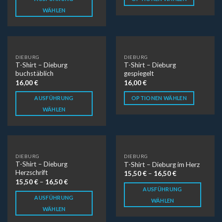
WÄHLEN
DIEBURG
DIEBURG
T-Shirt – Dieburg
T-Shirt – Dieburg
buchstäblich
gespiegelt
16,00
€
16,00
€
AUSFÜHRUNG
OPTIONEN WÄHLEN
WÄHLEN
DIEBURG
DIEBURG
T-Shirt – Dieburg
T-Shirt – Dieburg im Herz
Herzschrift
15,50
€
–
16,50
€
15,50
€
–
16,50
€
AUSFÜHRUNG
AUSFÜHRUNG
WÄHLEN
WÄHLEN