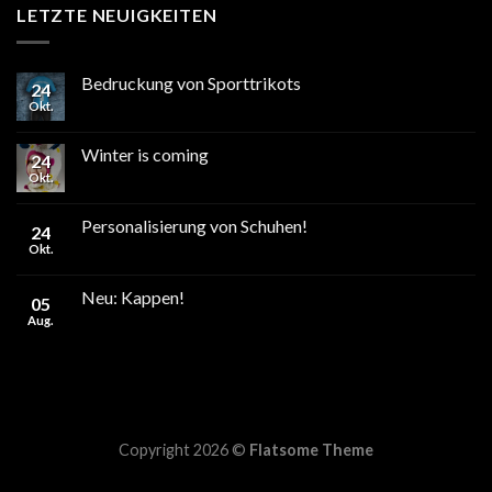
LETZTE NEUIGKEITEN
Bedruckung von Sporttrikots
24
Okt.
Winter is coming
24
Okt.
Personalisierung von Schuhen!
24
Okt.
Neu: Kappen!
05
Aug.
Copyright 2026 ©
Flatsome Theme