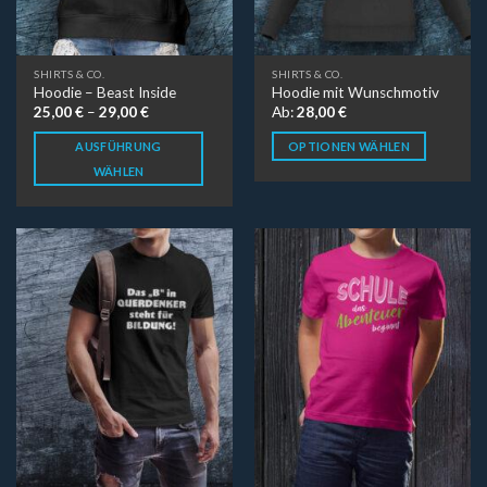
SHIRTS & CO.
SHIRTS & CO.
Hoodie – Beast Inside
Hoodie mit Wunschmotiv
25,00
€
–
29,00
€
Ab:
28,00
€
AUSFÜHRUNG
OPTIONEN WÄHLEN
WÄHLEN