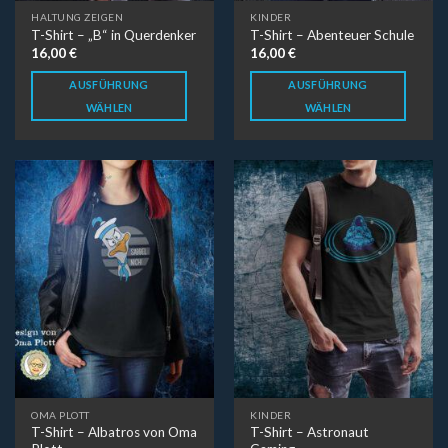
HALTUNG ZEIGEN
KINDER
T-Shirt – „B“ in Querdenker
T-Shirt – Abenteuer Schule
16,00
€
16,00
€
AUSFÜHRUNG
AUSFÜHRUNG
WÄHLEN
WÄHLEN
OMA PLOTT
KINDER
T-Shirt – Albatros von Oma
T-Shirt – Astronaut