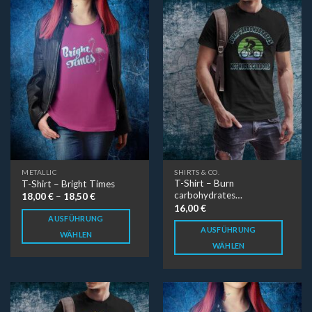
METALLIC
SHIRTS & CO.
T-Shirt – Burn
T-Shirt – Bright Times
carbohydrates…
18,00
€
–
18,50
€
16,00
€
AUSFÜHRUNG
AUSFÜHRUNG
WÄHLEN
WÄHLEN