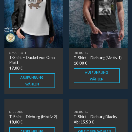
OMA PLOTT
DIEBURG
T-Shirt – Dackel von Oma
T-Shirt – Dieburg (Motiv 1)
Plott
18,00
€
17,00
€
AUSFÜHRUNG
AUSFÜHRUNG
WÄHLEN
WÄHLEN
DIEBURG
DIEBURG
T-Shirt – Dieburg (Motiv 2)
T-Shirt – Dieburg Blacky
18,00
€
Ab:
15,50
€
AUSFÜHRUNG
OPTIONEN WÄHLEN