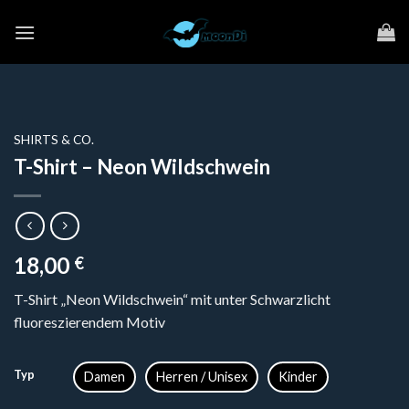
Zum
Inhalt
springen
SHIRTS & CO.
T-Shirt – Neon Wildschwein
18,00
€
T-Shirt „Neon Wildschwein“ mit unter Schwarzlicht
fluoreszierendem Motiv
Typ
Damen
Herren / Unisex
Kinder