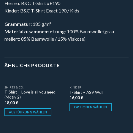
Herren: B&C T-Shirt #E190
Kinder: B&C T-Shirt Exact 190 / Kids
Grammatur:
185 g/m²
Materialzusammensetzung:
100% Baumwolle (grau
meliert: 85% Baumwolle / 15% Viskose)
ÄHNLICHE PRODUKTE
SHIRTS & CO.
KINDER
T-Shirt – Love is all you need
T-Shirt – ASV Wolf
(Motiv 2)
16,00
€
18,00
€
OPTIONEN WÄHLEN
AUSFÜHRUNG WÄHLEN