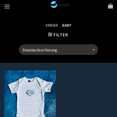
Zum
Inhalt
springen
KINDER
/
BABY
FILTER