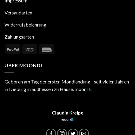
Impressum
Versandarten
Widerrufsbelehrung
Zahlungsarten
ÜBER MOONDI
Geboren am Tag der ersten Mondlandung - seit vielen Jahren
in Dieburg in Südhessen zu Hause. moon
Di
.
Claudia Kreipe
moon
Di