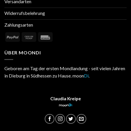
Versandarten
Widerrufsbelehrung
Zahlungsarten
ÜBER MOONDI
Geboren am Tag der ersten Mondlandung - seit vielen Jahren
in Dieburg in Südhessen zu Hause. moon
Di
.
Claudia Kreipe
moon
Di