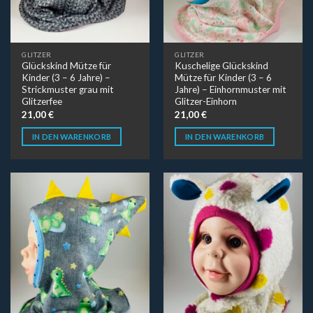
GLITZER
GLITZER
Glückskind Mütze für
Kuschelige Glückskind
Kinder (3 – 6 Jahre) –
Mütze für Kinder (3 – 6
Strickmuster grau mit
Jahre) – Einhornmuster mit
Glitzerfee
Glitzer-Einhorn
21,00
€
21,00
€
IN DEN WARENKORB
IN DEN WARENKORB