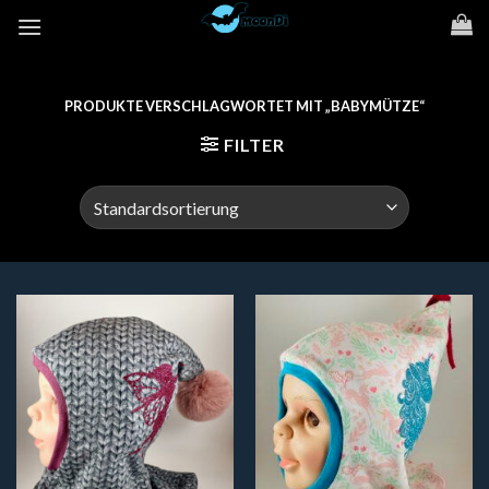
Zum
Inhalt
springen
PRODUKTE VERSCHLAGWORTET MIT „BABYMÜTZE“
FILTER