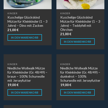
KINDER
KINDER
Kuschelige Glückskind
Kuschelige Glückskind
Mütze für Kleinkinder (1 – 3
Mütze für Kleinkinder (1 – 3
Jahre) – Dino mit Zacken
Jahre) – Teddyfell mit
Öhrchen
21,00
€
21,00
€
IN DEN WARENKORB
IN DEN WARENKORB
KINDER
KINDER
Niedliche Wollwalk Mütze
Niedliche Wollwalk Mütze
für Kleinkinder (Gr. 48/49) –
für Kleinkinder (Gr. 48/49) –
braun – 100% Schurwolle
dunkelrot – 100%
mit Jerseyfutter
Schurwolle mit Jerseyfutter
19,00
€
19,00
€
IN DEN WARENKORB
IN DEN WARENKORB