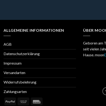
ALLGEMEINE INFORMATIONEN
ÜBER MOO
Geboren am T
AGB
seit vielen Ja
Datenschutzerklärung
Hause. moon
D
Impressum
Versandarten
Widerrufsbelehrung
Zahlungsarten