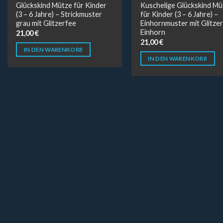
Glückskind Mütze für Kinder
Kuschelige Glückskind Mü
(3 – 6 Jahre) – Strickmuster
für Kinder (3 – 6 Jahre) –
grau mit Glitzerfee
Einhornmuster mit Glitzer
Einhorn
21,00
€
21,00
€
IN DEN WARENKORB
IN DEN WARENKORB