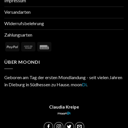
Impressum
Versandarten
Widerrufsbelehrung
Zahlungsarten
ÜBER MOONDI
Geboren am Tag der ersten Mondlandung - seit vielen Jahren
in Dieburg in Südhessen zu Hause. moon
Di
.
Claudia Kreipe
moon
Di