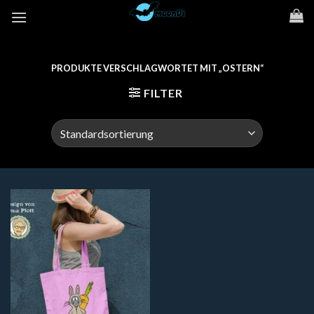
Zum
Inhalt
springen
PRODUKTE VERSCHLAGWORTET MIT „OSTERN“
FILTER