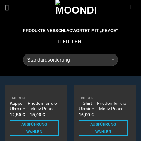
Zum
Inhalt
springen
PRODUKTE VERSCHLAGWORTET MIT „PEACE“
FILTER
FRIEDEN
FRIEDEN
Kappe – Frieden für die
T-Shirt – Frieden für die
Ukraine – Motiv Peace
Ukraine – Motiv Peace
12,50
€
–
15,00
€
16,00
€
AUSFÜHRUNG
AUSFÜHRUNG
WÄHLEN
WÄHLEN