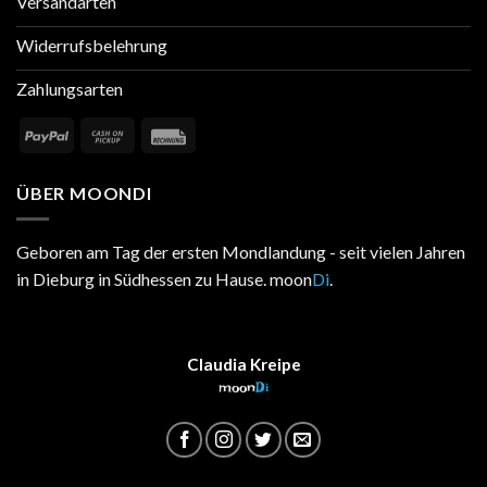
Versandarten
Widerrufsbelehrung
Zahlungsarten
ÜBER MOONDI
Geboren am Tag der ersten Mondlandung - seit vielen Jahren
in Dieburg in Südhessen zu Hause. moon
Di
.
Claudia Kreipe
moon
Di