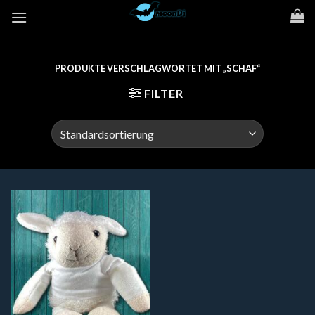
Zum
Inhalt
springen
PRODUKTE VERSCHLAGWORTET MIT „SCHAF“
FILTER