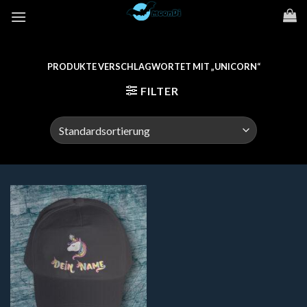
Zum
Inhalt
springen
PRODUKTE VERSCHLAGWORTET MIT „UNICORN“
FILTER