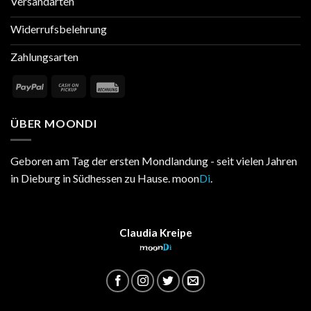
Versandarten
Widerrufsbelehrung
Zahlungsarten
ÜBER MOONDI
Geboren am Tag der ersten Mondlandung - seit vielen Jahren
in Dieburg in Südhessen zu Hause. moon
Di
.
Claudia Kreipe
moon
Di