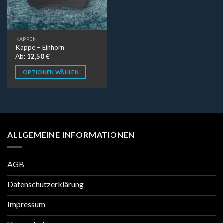
KAPPEN
Kappe – Einhorn
Ab:
12,50
€
OPTIONEN WÄHLEN
ALLGEMEINE INFORMATIONEN
AGB
Datenschutzerklärung
Impressum