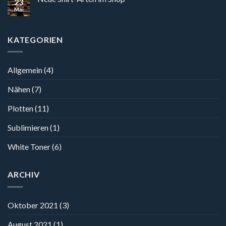
23
Mai
KATEGORIEN
Allgemein
(4)
Nähen
(7)
Plotten
(11)
Sublimieren
(1)
White Toner
(6)
ARCHIV
Oktober 2021
(3)
August 2021
(1)