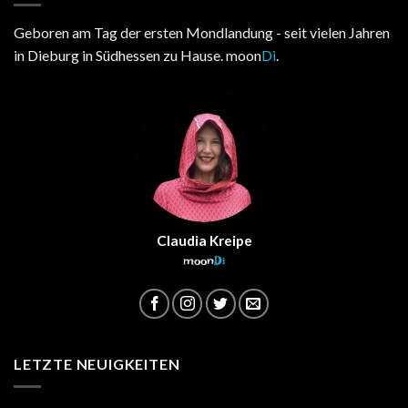
Geboren am Tag der ersten Mondlandung - seit vielen Jahren
in Dieburg in Südhessen zu Hause. moon
Di
.
Claudia Kreipe
moon
Di
LETZTE NEUIGKEITEN