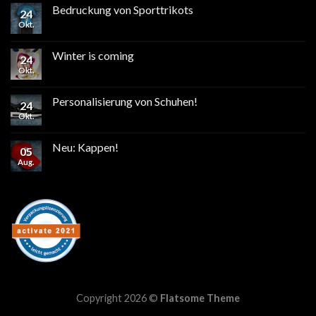
Bedruckung von Sporttrikots
24
Okt.
Winter is coming
24
Okt.
Personalisierung von Schuhen!
24
Okt.
Neu: Kappen!
05
Aug.
Copyright 2026 ©
Flatsome Theme