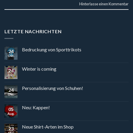
Hinterlasse einen Kommentar
LETZTE NACHRICHTEN
Bedruckung von Sporttrikots
24
Okt.
Winter is coming
24
Okt.
Personalisierung von Schuhen!
24
Okt.
Neu: Kappen!
05
Aug.
Neue Shirt-Arten im Shop
23
Mai