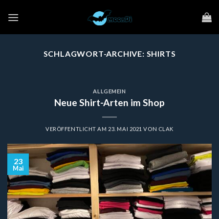
Zum
Inhalt
springen
SCHLAGWORT-ARCHIVE:
SHIRTS
ALLGEMEIN
Neue Shirt-Arten im Shop
VERÖFFENTLICHT AM
23. MAI 2021
VON
CLAK
23
Mai