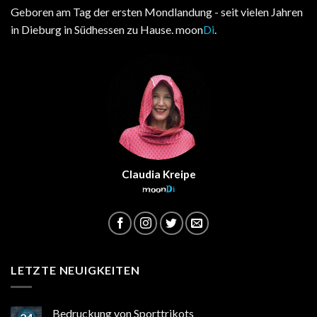
Geboren am Tag der ersten Mondlandung - seit vielen Jahren
in Dieburg in Südhessen zu Hause. moon
Di
.
Claudia Kreipe
moon
Di
LETZTE NEUIGKEITEN
Bedruckung von Sporttrikots