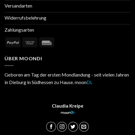
Versandarten
Widerrufsbelehrung
Zahlungsarten
ÜBER MOONDI
Geboren am Tag der ersten Mondlandung - seit vielen Jahren
in Dieburg in Südhessen zu Hause. moon
Di
.
Claudia Kreipe
moon
Di