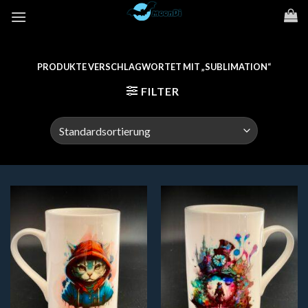
Zum
Inhalt
springen
PRODUKTE VERSCHLAGWORTET MIT „SUBLIMATION“
FILTER