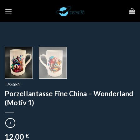
Zum
Inhalt
springen
TASSEN
Porzellantasse Fine China – Wonderland
(Motiv 1)
12,00
€