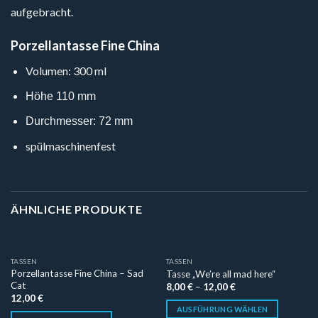
aufgebracht.
Porzellantasse Fine China
Volumen: 300 ml
Höhe 110 mm
Durchmesser: 72 mm
spülmaschinenfest
ÄHNLICHE PRODUKTE
TASSEN
TASSEN
Porzellantasse Fine China – Sad
Tasse „We’re all mad here“
Cat
8,00
€
–
12,00
€
12,00
€
AUSFÜHRUNG WÄHLEN