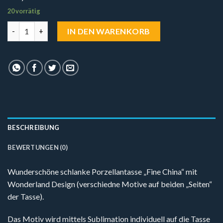
20 vorrätig
Porzellantasse Fine China - Wonderland (Motiv 1) Menge
IN DEN WARENKORB
BESCHREIBUNG
BEWERTUNGEN (0)
Wunderschöne schlanke Porzellantasse „Fine China“ mit
Wonderland Design (verschiedne Motive auf beiden „Seiten“
der Tasse).
Das Motiv wird mittels Sublimation individuell auf die Tasse