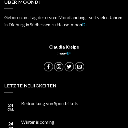
ÜBER MOONDI
Geboren am Tag der ersten Mondlandung - seit vielen Jahren
in Dieburg in Südhessen zu Hause. moon
Di
.
Claudia Kreipe
moon
Di
LETZTE NEUIGKEITEN
Bedruckung von Sporttrikots
24
Okt.
Winter is coming
24
Okt.