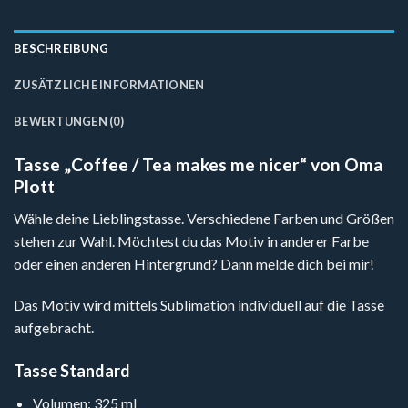
BESCHREIBUNG
ZUSÄTZLICHE INFORMATIONEN
BEWERTUNGEN (0)
Tasse „Coffee / Tea makes me nicer“ von Oma
Plott
Wähle deine Lieblingstasse. Verschiedene Farben und Größen
stehen zur Wahl. Möchtest du das Motiv in anderer Farbe
oder einen anderen Hintergrund? Dann melde dich bei mir!
Das Motiv wird mittels Sublimation individuell auf die Tasse
aufgebracht.
Tasse Standard
Volumen: 325 ml