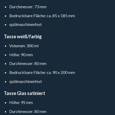
Durchmesser: 73 mm
Bedruckbare Fläche: ca. 85 x 185 mm
spülmaschinenfest
Tasse weiß/farbig
Volumen: 300 ml
Höhe: 90 mm
Durchmesser: 80 mm
Bedruckbare Fläche: ca. 90 x 200 mm
spülmaschinenfest
Tasse Glas satiniert
Höhe: 95 mm
Durchmesser: 80 mm