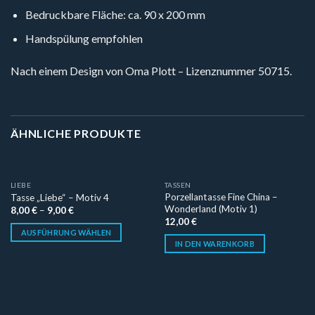
Bedruckbare Fläche: ca. 90 x 200 mm
Handspülung empfohlen
Nach einem Design von Oma Plott – Lizenznummer 50715.
ÄHNLICHE PRODUKTE
LIEBE
TASSEN
Porzellantasse Fine China –
Tasse „Liebe“ – Motiv 4
Wonderland (Motiv 1)
8,00
€
–
9,00
€
12,00
€
AUSFÜHRUNG WÄHLEN
IN DEN WARENKORB