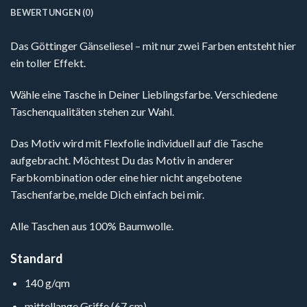
BEWERTUNGEN (0)
Das Göttinger Gänseliesel – mit nur zwei Farben entsteht hier
ein toller Effekt.
Wähle eine Tasche in Deiner Lieblingsfarbe. Verschiedene
Taschenqualitäten stehen zur Wahl.
Das Motiv wird mit Flexfolie individuell auf die Tasche
aufgebracht. Möchtest Du das Motiv in anderer
Farbkombination oder eine hier nicht angebotene
Taschenfarbe, melde Dich einfach bei mir.
Alle Taschen aus 100% Baumwolle.
Standard
140 g/qm
mittellange Griffe (67 cm)