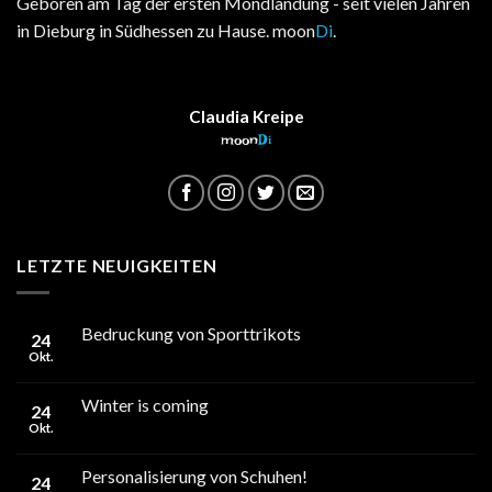
Geboren am Tag der ersten Mondlandung - seit vielen Jahren
in Dieburg in Südhessen zu Hause. moon
Di
.
Claudia Kreipe
moon
Di
LETZTE NEUIGKEITEN
Bedruckung von Sporttrikots
24
Okt.
Winter is coming
24
Okt.
Personalisierung von Schuhen!
24