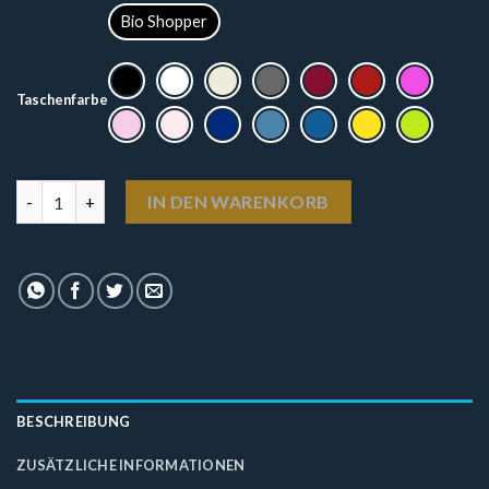
Bio Shopper
Taschenfarbe
Tasche "Gänseliesel" Menge
IN DEN WARENKORB
BESCHREIBUNG
ZUSÄTZLICHE INFORMATIONEN