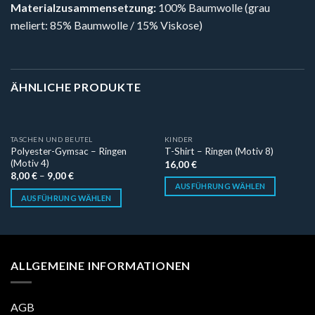
Materialzusammensetzung:
100% Baumwolle (grau
meliert: 85% Baumwolle / 15% Viskose)
ÄHNLICHE PRODUKTE
TASCHEN UND BEUTEL
KINDER
Polyester-Gymsac – Ringen
T-Shirt – Ringen (Motiv 8)
(Motiv 4)
16,00
€
8,00
€
–
9,00
€
AUSFÜHRUNG WÄHLEN
AUSFÜHRUNG WÄHLEN
ALLGEMEINE INFORMATIONEN
AGB