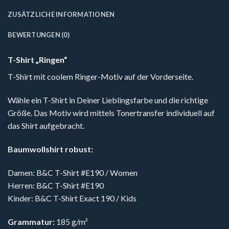
ZUSÄTZLICHE INFORMATIONEN
BEWERTUNGEN (0)
T-Shirt „Ringen“
T-Shirt mit coolem Ringer-Motiv auf der Vorderseite.
Wähle ein T-Shirt in Deiner Lieblingsfarbe und die richtige
Größe. Das Motiv wird mittels Tonertransfer individuell auf
das Shirt aufgebracht.
Baumwollshirt robust:
Damen: B&C T-Shirt #E190 / Women
Herren: B&C T-Shirt #E190
Kinder: B&C T-Shirt Exact 190 / Kids
Grammatur:
185 g/m²