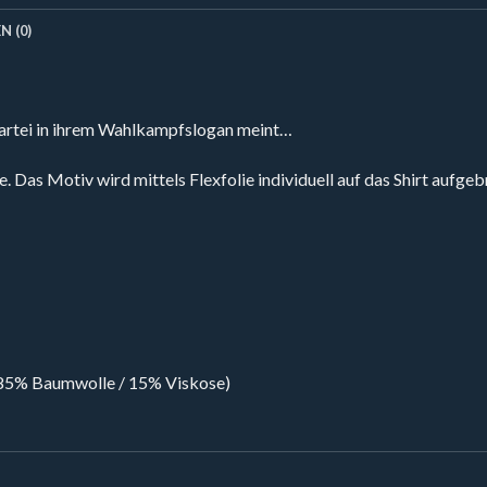
 (0)
 Partei in ihrem Wahlkampfslogan meint…
. Das Motiv wird mittels Flexfolie individuell auf das Shirt aufgeb
 85% Baumwolle / 15% Viskose)