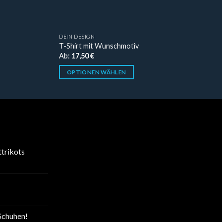
DEIN DESIGN
T-Shirt mit Wunschmotiv
Ab:
17,50
€
OPTIONEN WÄHLEN
trikots
Schuhen!