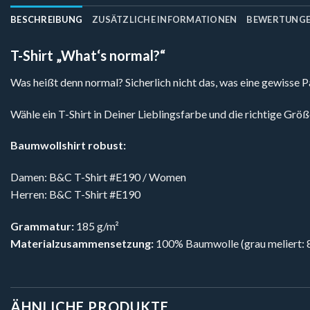
BESCHREIBUNG
ZUSÄTZLICHE INFORMATIONEN
BEWERTUNGEN
T-Shirt „What‘s normal?“
Was heißt denn normal? Sicherlich nicht das, was eine gewisse
Wähle ein T-Shirt in Deiner Lieblingsfarbe und die richtige Größe
Baumwollshirt robust:
Damen: B&C T-Shirt #E190 / Women
Herren: B&C T-Shirt #E190
Grammatur:
185 g/m²
Materialzusammensetzung:
100% Baumwolle (grau meliert:
ÄHNLICHE PRODUKTE