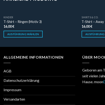
KINDER
SHIRTS & CO.
T-Shirt – Ringen (Motiv 3)
T-Shirt – Away
16,00
€
16,00
€
AUSFÜHRUNG WÄHLEN
AUSFÜHRUNG
ALLGEMEINE INFORMATIONEN
ÜBER MOO
Geboren am T
AGB
seit vielen Ja
Datenschutzerklärung
Hause. moon
D
Impressum
Versandarten