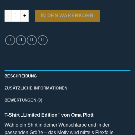
T-Shirt - Limited Edition von Oma Plott Menge
IN DEN WARENKORB
BESCHREIBUNG
ZUSÄTZLICHE INFORMATIONEN
BEWERTUNGEN (0)
T-Shirt „Limited Edition“ von Oma Plott
Wähle ein Shirt in deiner Wunschfarbe und in der
passenden Größe – das Motiv wird mittels Flexfolie