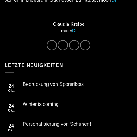
Claudia Kreipe
moon
Di
LETZTE NEUIGKEITEN
Bedruckung von Sporttrikots
24
Okt.
Winter is coming
24
Okt.
Personalisierung von Schuhen!
24
Okt.