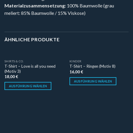
Materialzusammensetzung:
100% Baumwolle (grau
meliert: 85% Baumwolle / 15% Viskose)
ÄHNLICHE PRODUKTE
SHIRTS & CO.
KINDER
T-Shirt – Love is all you need
T-Shirt – Ringen (Motiv 8)
(Motiv 3)
16,00
€
18,00
€
AUSFÜHRUNG WÄHLEN
AUSFÜHRUNG WÄHLEN