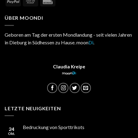
ÜBER MOONDI
Geboren am Tag der ersten Mondlandung - seit vielen Jahren
in Dieburg in Südhessen zu Hause. moon
Di
.
Claudia Kreipe
moon
Di
LETZTE NEUIGKEITEN
Bedruckung von Sporttrikots
24
Okt.