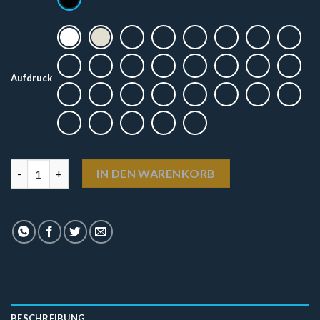
Aufdruck
T-Shirt - Paint it black (Motiv 2) Menge
IN DEN WARENKORB
BESCHREIBUNG