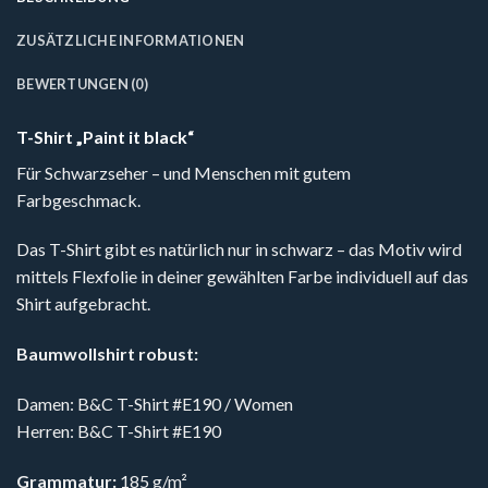
ZUSÄTZLICHE INFORMATIONEN
BEWERTUNGEN (0)
T-Shirt „Paint it black“
Für Schwarzseher – und Menschen mit gutem
Farbgeschmack.
Das T-Shirt gibt es natürlich nur in schwarz – das Motiv wird
mittels Flexfolie in deiner gewählten Farbe individuell auf das
Shirt aufgebracht.
Baumwollshirt robust:
Damen: B&C T-Shirt #E190 / Women
Herren: B&C T-Shirt #E190
Grammatur:
185 g/m²