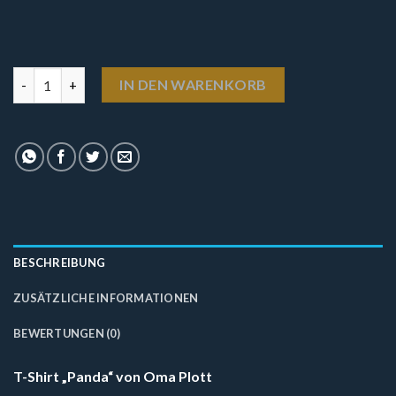
T-Shirt - Panda von Oma Plott Menge
IN DEN WARENKORB
BESCHREIBUNG
ZUSÄTZLICHE INFORMATIONEN
BEWERTUNGEN (0)
T-Shirt „Panda“ von Oma Plott