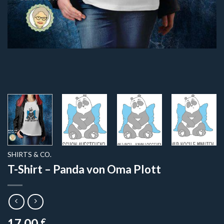
SHIRTS & CO.
T-Shirt – Panda von Oma Plott
17,00
€