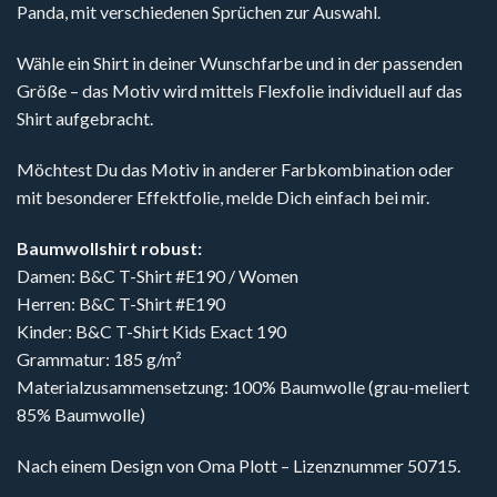
Panda, mit verschiedenen Sprüchen zur Auswahl.
Wähle ein Shirt in deiner Wunschfarbe und in der passenden
Größe – das Motiv wird mittels Flexfolie individuell auf das
Shirt aufgebracht.
Möchtest Du das Motiv in anderer Farbkombination oder
mit besonderer Effektfolie, melde Dich einfach bei mir.
Baumwollshirt robust:
Damen: B&C T-Shirt #E190 / Women
Herren: B&C T-Shirt #E190
Kinder: B&C T-Shirt Kids Exact 190
Grammatur: 185 g/m²
Materialzusammensetzung: 100% Baumwolle (grau-meliert
85% Baumwolle)
Nach einem Design von Oma Plott – Lizenznummer 50715.