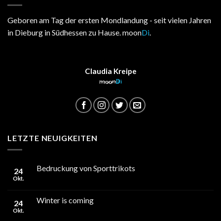
Geboren am Tag der ersten Mondlandung - seit vielen Jahren
in Dieburg in Südhessen zu Hause. moon
Di
.
Claudia Kreipe
moon
Di
LETZTE NEUIGKEITEN
Bedruckung von Sporttrikots
24
Okt.
Winter is coming
24
Okt.